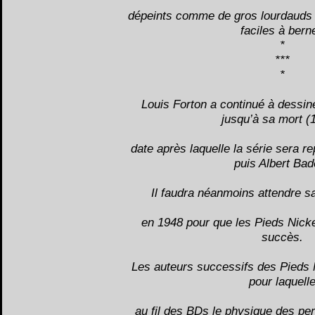
dépeints comme de gros lourdauds 
faciles à berne
*
***
*
Louis Forton a continué à dessin
jusqu’à sa mort (
date après laquelle la série sera re
puis Albert Bad
Il faudra néanmoins attendre sa
en 1948 pour que les Pieds Nicke
succès.
Les auteurs successifs des Pieds N
pour laquell
au fil des BDs le physique des p