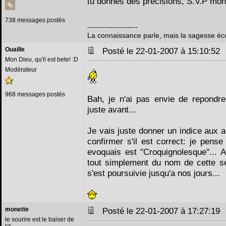
tu donnes des précisions, S.V.P mon
738 messages postés
--------------------
La connaissance parle, mais la sagesse éc
Ouaille
Posté le 22-01-2007 à 15:10:5
Mon Dieu, qu'il est bete! :D
Modérateur
968 messages postés
Bah, je n'ai pas envie de repondre
juste avant...
Je vais juste donner un indice aux 
confirmer s'il est correct: je pense
evoquais est "Croquignolesque"... A
tout simplement du nom de cette se
s'est poursuivie jusqu'a nos jours...
monette
Posté le 22-01-2007 à 17:27:1
le sourire est le baiser de