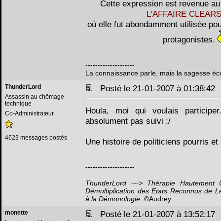
Cette expression est revenue au 
L'AFFAIRE CLEAR
où elle fut abondamment utilisée pou
protagonistes.
--------------------
La connaissance parle, mais la sagesse éc
ThunderLord
Posté le 21-01-2007 à 01:38:4
Assassin au chômage
technique
Houla, moi qui voulais participer.
Co-Administrateur
absolument pas suivi :/
4623 messages postés
Une histoire de politiciens pourris et
--------------------
ThunderLord ---> Thérapie Hautement 
Démultiplication des Etats Reconnus de 
à la Démonologie.
©Audrey
monette
Posté le 21-01-2007 à 13:52:1