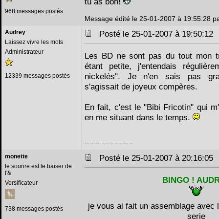
tu as bon!
968 messages postés
Message édité le 25-01-2007 à 19:55:28 pa
Audrey
Posté le 25-01-2007 à 19:50:1
Laissez vivre les mots
Administrateur
Les BD ne sont pas du tout mon tru
étant petite, j'entendais régulièr
nickelés". Je n'en sais pas gra
12339 messages postés
s'agissait de joyeux compères.
En fait, c'est le "Bibi Fricotin" qui m
en me situant dans le temps.
--------------------
monette
Posté le 25-01-2007 à 20:16:0
le sourire est le baiser de
l'&
BINGO ! AUD
Versificateur
je vous ai fait un assemblage avec 
738 messages postés
serie