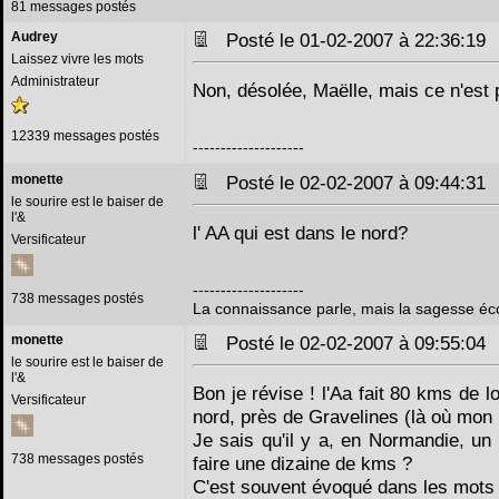
81 messages postés
Audrey
Posté le 01-02-2007 à 22:36:1
Laissez vivre les mots
Administrateur
Non, désolée, Maëlle, mais ce n'est p
12339 messages postés
--------------------
monette
Posté le 02-02-2007 à 09:44:3
le sourire est le baiser de
l'&
l' AA qui est dans le nord?
Versificateur
--------------------
738 messages postés
La connaissance parle, mais la sagesse éc
monette
Posté le 02-02-2007 à 09:55:0
le sourire est le baiser de
l'&
Bon je révise ! l'Aa fait 80 kms de l
Versificateur
nord, près de Gravelines (là où mon 
Je sais qu'il y a, en Normandie, un p
738 messages postés
faire une dizaine de kms ?
C'est souvent évoqué dans les mots 