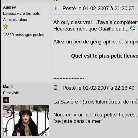
Audrey
Posté le 01-02-2007 à 21:30:3
Laissez vivre les mots
Administrateur
Ah oui, c'est vrai ! J'avais complète
Heureusement que Ouaille suit...
12339 messages postés
Allez un peu de géographie, et simpl
Quel est le plus petit fleu
--------------------
Maelle
Posté le 01-02-2007 à 22:13:4
Essayiste
La Savière ! (trois kilomètres, de m
Non, en vrai, de très petits fleuves,
"se jette dans la mer"