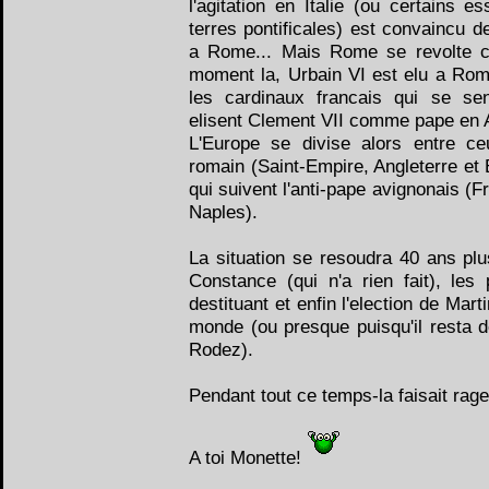
l'agitation en Italie (ou certains 
terres pontificales) est convaincu d
a Rome... Mais Rome se revolte co
moment la, Urbain VI est elu a Rom
les cardinaux francais qui se sen
elisent Clement VII comme pape en A
L'Europe se divise alors entre ce
romain (Saint-Empire, Angleterre et 
qui suivent l'anti-pape avignonais (
Naples).
La situation se resoudra 40 ans plu
Constance (qui n'a rien fait), les
destituant et enfin l'election de Marti
monde (ou presque puisqu'il resta d
Rodez).
Pendant tout ce temps-la faisait rage
A toi Monette!