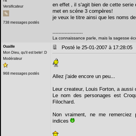
l'&
en effet , il s'agit bien de cette ser
Versificateur
met en scéne 3 compères!
je veux le titre ainsi que les noms de
738 messages postés
--------------------
La connaissance parle, mais la sagesse éc
Ouaille
Posté le 25-01-2007 à 17:28:0
Mon Dieu, qu'il est bete! :D
Modérateur
968 messages postés
Allez j'aide encore un peu...
Leur createur, Louis Forton, a aussi c
Le nom des personages est Croqui
Filochard.
Non vraiment, ne me remerciez 
indices