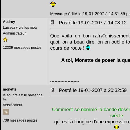
Message édité le 19-01-2007 à 14:31:59 pa
Audrey
Posté le 19-01-2007 à 14:08:1
Laissez vivre les mots
Administrateur
Que voilà un bon rafraîchisseme
quoi, on a beau dire, on en oublie 
cours de route !
12339 messages postés
A toi, Monette de poser la qu
--------------------
monette
Posté le 19-01-2007 à 20:32:5
le sourire est le baiser de
l'&
Versificateur
Comment se nomme la bande dessi
siècle
738 messages postés
qui est à l'origine d'une expressio