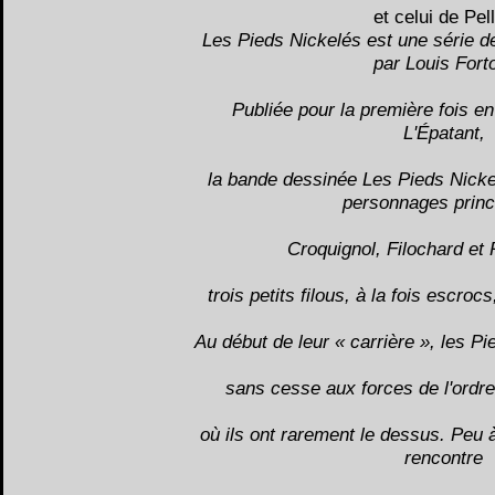
et celui de Pel
Les Pieds Nickelés est une série 
par Louis Fort
Publiée pour la première fois e
L'Épatant,
la bande dessinée Les Pieds Nicke
personnages princ
Croquignol, Filochard et 
trois petits filous, à la fois escroc
Au début de leur « carrière », les P
sans cesse aux forces de l'ordr
où ils ont rarement le dessus. Peu 
rencontre