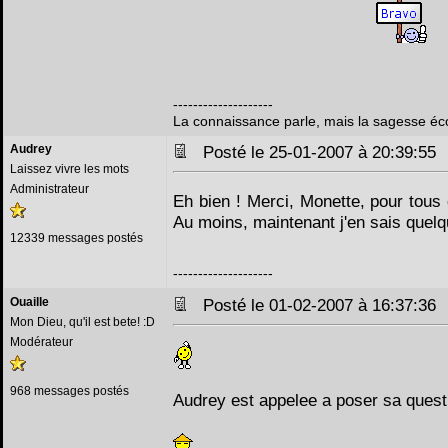
--------------------
La connaissance parle, mais la sagesse éc
Audrey
Posté le 25-01-2007 à 20:39:5
Laissez vivre les mots
Administrateur
Eh bien ! Merci, Monette, pour tou
Au moins, maintenant j'en sais quel
12339 messages postés
--------------------
Ouaille
Posté le 01-02-2007 à 16:37:3
Mon Dieu, qu'il est bete! :D
Modérateur
968 messages postés
Audrey est appelee a poser sa quest