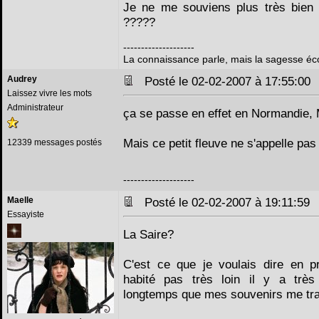
Je ne me souviens plus très bien
?????
--------------------
La connaissance parle, mais la sagesse éc
Audrey
Posté le 02-02-2007 à 17:55:0
Laissez vivre les mots
Administrateur
ça se passe en effet en Normandie,
Mais ce petit fleuve ne s'appelle pas 
12339 messages postés
--------------------
Maelle
Posté le 02-02-2007 à 19:11:5
Essayiste
La Saire?
C'est ce que je voulais dire en pr
habité pas très loin il y a très 
longtemps que mes souvenirs me tra