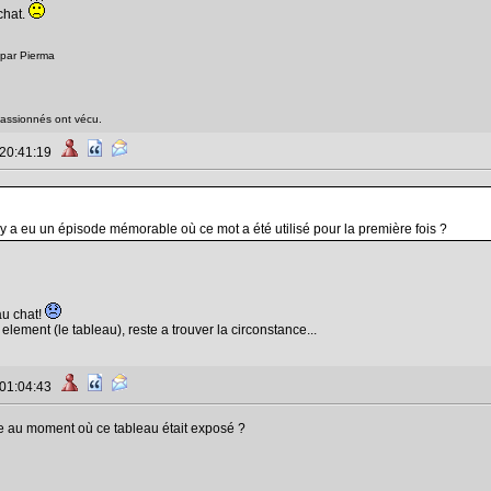
chat.
 par Pierma
passionnés ont vécu.
 20:41:19
l y a eu un épisode mémorable où ce mot a été utilisé pour la première fois ?
au chat!
element (le tableau), reste a trouver la circonstance...
 01:04:43
se au moment où ce tableau était exposé ?