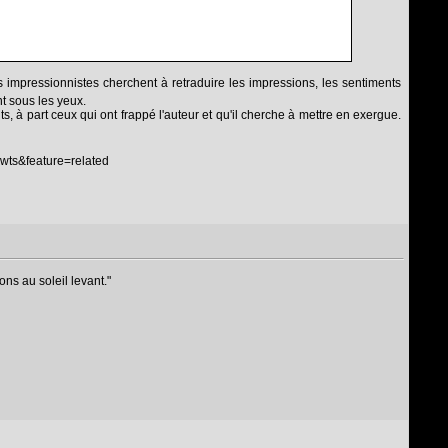
Les impressionnistes cherchent à retraduire les impressions, les sentiments
nt sous les yeux.
, à part ceux qui ont frappé l'auteur et qu'il cherche à mettre en exergue.
wts&feature=related
ns au soleil levant."