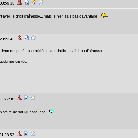
 08:59:38
 avec le droit d'aînesse... mais je n'en sais pas davantage.
 20:23:43
ectivement posé des problèmes de droits... d'aîné ou d'aînesse.
passionnés ont vécu.
 20:27:08
istoire de saLiques tout ca...
 21:08:53