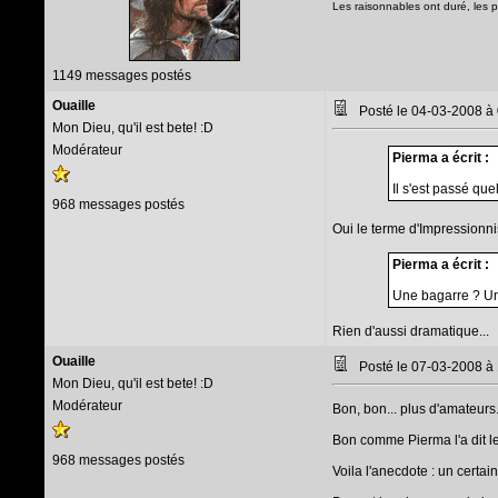
Les raisonnables ont duré, les 
1149 messages postés
Ouaille
Posté le 04-03-2008 à
Mon Dieu, qu'il est bete! :D
Modérateur
Pierma a écrit :
Il s'est passé qu
968 messages postés
Oui le terme d'Impressionnist
Pierma a écrit :
Une bagarre ? Un
Rien d'aussi dramatique...
Ouaille
Posté le 07-03-2008 à
Mon Dieu, qu'il est bete! :D
Modérateur
Bon, bon... plus d'amateurs.
Bon comme Pierma l'a dit le
968 messages postés
Voila l'anecdote : un certai