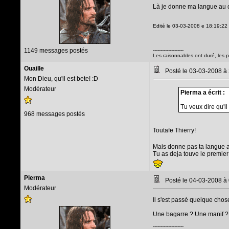
Là je donne ma langue au 
Edité le 03-03-2008 e 18:19:22
1149 messages postés
--------------------
Les raisonnables ont duré, les 
Ouaille
Posté le 03-03-2008 à
Mon Dieu, qu'il est bete! :D
Modérateur
Pierma a écrit :
Tu veux dire qu'i
968 messages postés
Toutafe Thierry!
Mais donne pas ta langue 
Tu as deja touve le premier 
Pierma
Posté le 04-03-2008 à
Modérateur
Il s'est passé quelque cho
Une bagarre ? Une manif ?
--------------------