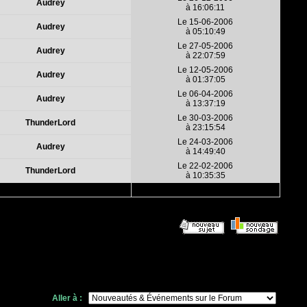
Audrey
à 16:06:11
Le 15-06-2006
Audrey
à 05:10:49
Le 27-05-2006
Audrey
à 22:07:59
Le 12-05-2006
Audrey
à 01:37:05
Le 06-04-2006
Audrey
à 13:37:19
Le 30-03-2006
ThunderLord
à 23:15:54
Le 24-03-2006
Audrey
à 14:49:40
Le 22-02-2006
ThunderLord
à 10:35:35
Aller à :