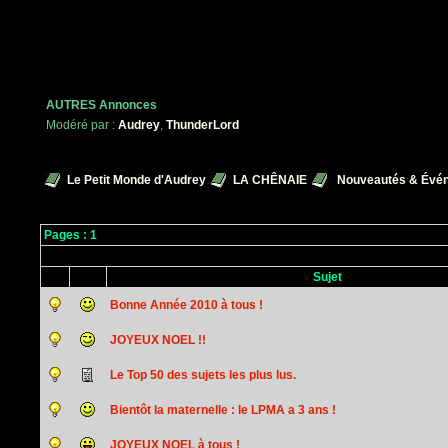
AUTRES Annonces
Modéré par :
Audrey
,
ThunderLord
Le Petit Monde d'Audrey
LA CHÊNAIE
Nouveautés & Évén
Pages :
1
Sujet
Bonne Année 2010 à tous !
JOYEUX NOEL !!
Le Top 50 des sujets les plus lus.
Bientôt la maternelle : le LPMA a 3 ans !
JOYEUX NOEL à tous !