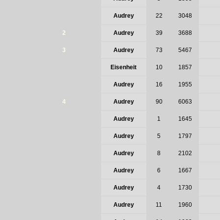
Audrey
22
3048
2
Audrey
39
3688
3
Audrey
73
5467
Eisenheit
10
1857
Audrey
16
1955
4
Audrey
90
6063
Audrey
1
1645
Audrey
5
1797
Audrey
8
2102
Audrey
6
1667
Audrey
4
1730
Audrey
11
1960