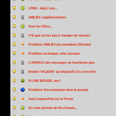
LPMA : déjà 2 ans...
SMILIES supplémentaires
Pour les Fêtes...
V'là que j'arrive pas à changer de navatar!
Problème SMILIES personnalisés [Résolu]
Problème technique cette semaine
L'APERCU des messages ne fonctionne plus
Bouton 'VALIDER' qui disparaît à la correction
Et UNE BOUGIE, une !
Problème d'accentuation dans le pseudo
Souci aujourd'hui sur le Forum
En cette période de Fin d'Année...