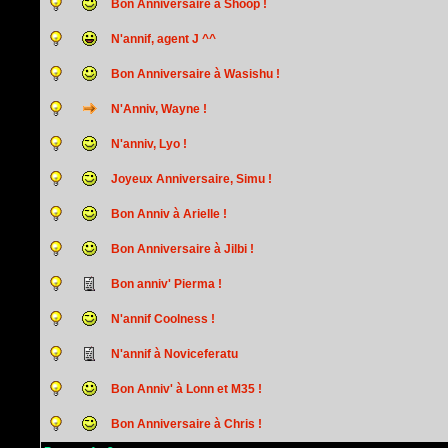
Bon Anniversaire à Shoop !
N'annif, agent J ^^
Bon Anniversaire à Wasishu !
N'Anniv, Wayne !
N'anniv, Lyo !
Joyeux Anniversaire, Simu !
Bon Anniv à Arielle !
Bon Anniversaire à Jilbi !
Bon anniv' Pierma !
N'annif Coolness !
N'annif à Noviceferatu
Bon Anniv' à Lonn et M35 !
Bon Anniversaire à Chris !