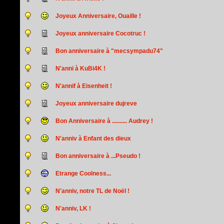
Joyeux Anniversaire, Ouaille !
Joyeux anniversaire Cocotruc !
Bon anniversaire à "mecsympadu74"
N'anni à KuBi4K !
N'annif à Eisenheit !
Joyeux anniversaire dujreve
Bon Anniversaire à .......... Audrey !
N'anniv à Enfant des dieux
Bon anniversaire à ...Pseudo !
Etrange Coolness...
N'anniv, notre TL de Noël !
N'anniv, LK !