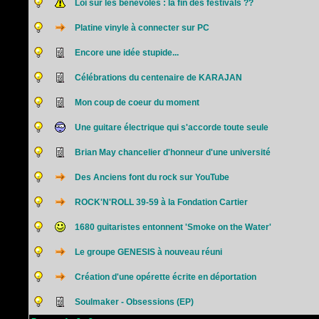
Loi sur les bénévoles : la fin des festivals ??
Platine vinyle à connecter sur PC
Encore une idée stupide...
Célébrations du centenaire de KARAJAN
Mon coup de coeur du moment
Une guitare électrique qui s'accorde toute seule
Brian May chancelier d'honneur d'une université
Des Anciens font du rock sur YouTube
ROCK'N'ROLL 39-59 à la Fondation Cartier
1680 guitaristes entonnent 'Smoke on the Water'
Le groupe GENESIS à nouveau réuni
Création d'une opérette écrite en déportation
Soulmaker - Obsessions (EP)