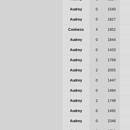
Audrey
0
1540
Audrey
0
1827
Coolness
4
1952
Audrey
0
1844
Audrey
0
1433
Audrey
2
1769
Audrey
2
2055
Audrey
0
1447
Audrey
0
1484
Audrey
2
1748
Audrey
0
1492
Audrey
0
2346