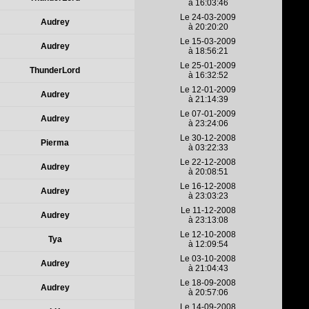
à 16:03:46
Le 24-03-2009
Audrey
à 20:20:20
Le 15-03-2009
Audrey
à 18:56:21
Le 25-01-2009
ThunderLord
à 16:32:52
Le 12-01-2009
Audrey
à 21:14:39
Le 07-01-2009
Audrey
à 23:24:06
Le 30-12-2008
Pierma
à 03:22:33
Le 22-12-2008
Audrey
à 20:08:51
Le 16-12-2008
Audrey
à 23:03:23
Le 11-12-2008
Audrey
à 23:13:08
Le 12-10-2008
Tya
à 12:09:54
Le 03-10-2008
Audrey
à 21:04:43
Le 18-09-2008
Audrey
à 20:57:06
Le 14-09-2008