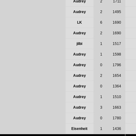
Audrey
2
1711
Audrey
2
1495
LK
6
1690
Audrey
2
1690
jilbi
1
1517
Audrey
1
1598
Audrey
0
1796
Audrey
2
1654
Audrey
0
1364
Audrey
1
1510
Audrey
3
1663
Audrey
0
1780
Eisenheit
1
1436