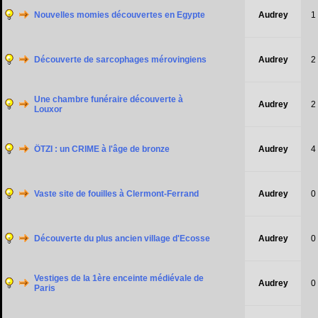
Nouvelles momies découvertes en Egypte
Audrey
1
Découverte de sarcophages mérovingiens
Audrey
2
Une chambre funéraire découverte à
Audrey
2
Louxor
ÖTZI : un CRIME à l'âge de bronze
Audrey
4
Vaste site de fouilles à Clermont-Ferrand
Audrey
0
Découverte du plus ancien village d'Ecosse
Audrey
0
Vestiges de la 1ère enceinte médiévale de
Audrey
0
Paris