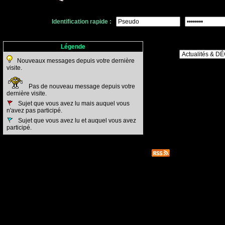
Identification rapide :
Légende
Nouveaux messages depuis votre dernière
visite.
Pas de nouveau message depuis votre
dernière visite.
Sujet que vous avez lu mais auquel vous
n'avez pas participé.
Sujet que vous avez lu et auquel vous avez
participé.