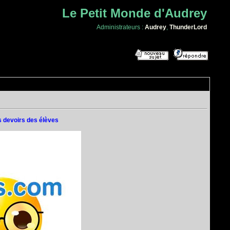
Le Petit Monde d'Audrey
Administrateurs :
Audrey
,
ThunderLord
es devoirs des élèves