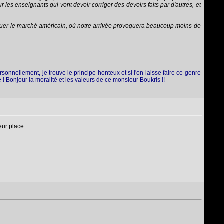
les enseignants qui vont devoir corriger des devoirs faits par d'autres, et
aquer le marché américain, où notre arrivée provoquera beaucoup moins de
sonnellement, je trouve le principe honteux et si l'on laisse faire ce genre
 ! Bonjour la moralité et les valeurs de ce monsieur Boukris !!
ur place...