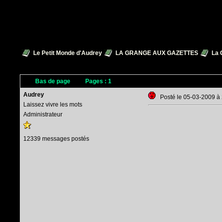
Le Petit Monde d'Audrey
LA GRANGE AUX GAZETTES
La 
Bas de page
Pages :
1
Audrey
Posté le 05-03-2009 à
Laissez vivre les mots
Administrateur
12339 messages postés