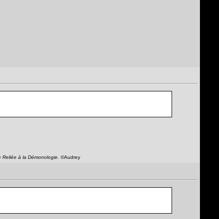
e Reliée à la Démonologie.
©Audrey