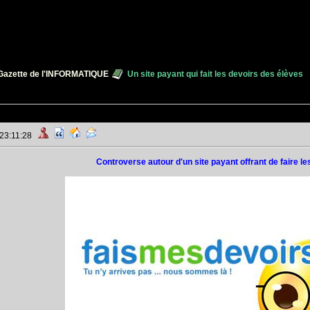
Gazette de l'INFORMATIQUE
Un site payant qui fait les devoirs des élèves
 23:11:28
Controverse autour d'un site payant offrant de faire l