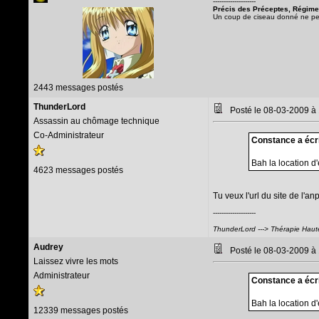
--------------------
Précis des Préceptes, Régimes
Un coup de ciseau donné ne peut 
2443 messages postés
ThunderLord
Posté le 08-03-2009 à
Assassin au chômage technique
Co-Administrateur
Constance a écri
Bah la location d
4623 messages postés
Tu veux l'url du site de l'an
--------------------
ThunderLord ---> Thérapie Haut
Audrey
Posté le 08-03-2009 à
Laissez vivre les mots
Administrateur
Constance a écri
Bah la location d
12339 messages postés