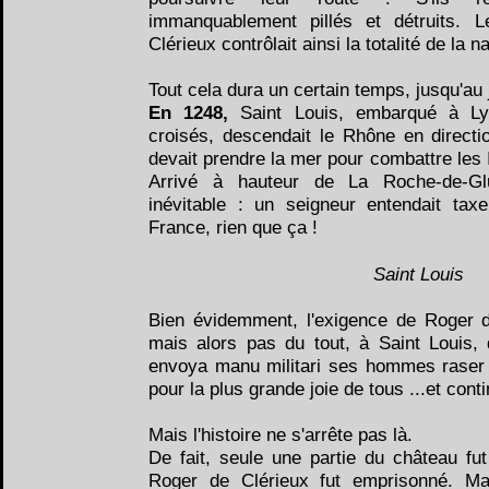
immanquablement pillés et détruits. L
Clérieux contrôlait ainsi la totalité de la na
Tout cela dura un certain temps, jusqu'au j
En 1248,
Saint Louis, embarqué à L
croisés, descendait le Rhône en directi
devait prendre la mer pour combattre les I
Arrivé à hauteur de La Roche-de-Glun
inévitable : un seigneur entendait tax
France, rien que ça !
Saint Louis
Bien évidemment, l'exigence de Roger d
mais alors pas du tout, à Saint Louis, 
envoya manu militari ses hommes raser l
pour la plus grande joie de tous ...et cont
Mais l'histoire ne s'arrête pas là.
De fait, seule une partie du château fut 
Roger de Clérieux fut emprisonné. Mai