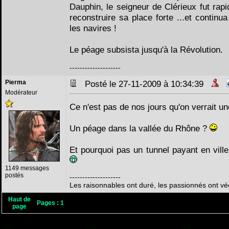
Dauphin, le seigneur de Clérieux fut rapid
reconstruire sa place forte ...et continua
les navires !
Le péage subsista jusqu'à la Révolution.
--------------------
Pierma
Posté le 27-11-2009 à 10:34:39
Modérateur
Ce n'est pas de nos jours qu'on verrait un
Un péage dans la vallée du Rhône ?
Et pourquoi pas un tunnel payant en ville
1149 messages
postés
--------------------
Les raisonnables ont duré, les passionnés ont vé
Haut de
Pages :
1
page