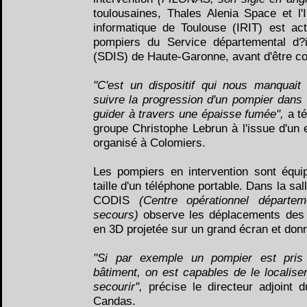
toulousaines, Thales Alenia Space et l'
informatique de Toulouse (IRIT) est act
pompiers du Service départemental d?
(SDIS) de Haute-Garonne, avant d'être c
"C'est un dispositif qui nous manquait 
suivre la progression d'un pompier dans 
guider à travers une épaisse fumée",
a t
groupe Christophe Lebrun à l'issue d'un 
organisé à Colomiers.
Les pompiers en intervention sont équi
taille d'un téléphone portable. Dans la sal
CODIS
(Centre opérationnel départem
secours)
observe les déplacements des
en 3D projetée sur un grand écran et donn
"Si par exemple un pompier est pris
bâtiment, on est capables de le localise
secourir",
précise le directeur adjoint 
Candas.