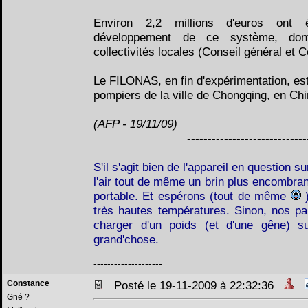
Environ 2,2 millions d'euros ont 
développement de ce système, don
collectivités locales (Conseil général et C
Le FILONAS, en fin d'expérimentation, est
pompiers de la ville de Chongqing, en Chi
(AFP - 19/11/09)
-----------------------------
S'il s'agit bien de l'appareil en question s
l'air tout de même un brin plus encombran
portable. Et espérons (tout de même
)
très hautes températures. Sinon, nos p
charger d'un poids (et d'une gêne) s
grand'chose.
--------------------
Constance
Posté le 19-11-2009 à 22:32:36
Gné ?