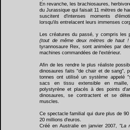
En revanche, les brachiosaures, herbivore
du Jurassique qui faisait 11 mètres de ha
suscitent d'intenses moments d'émo
lorsqu'ils entrelacent leurs immenses cor
Les créatures du passé, y compris les pl
(tout de même deux mètres de haut !
tyrannosaure Rex, sont animées par des
machines commandées de l'extérieur.
Afin de les rendre le plus réaliste possi
dinosaures faits "de chair et de sang", p
tonnes ont utilisé un système appelé 
sacs en tissu extensible en maille,
polystyrène et placés à des points d'ar
dinosaures, se contractent et se dét
muscles.
Ce spectacle familial qui dure plus de 90
20 millions d'euros.
Créé en Australie en janvier 2007,
"La 