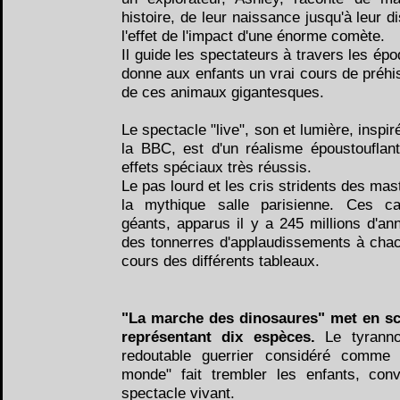
histoire, de leur naissance jusqu'à leur d
l'effet de l'impact d'une énorme comète.
Il guide les spectateurs à travers les épo
donne aux enfants un vrai cours de préhis
de ces animaux gigantesques.
Le spectacle "live", son et lumière, inspir
la BBC, est d'un réalisme époustoufla
effets spéciaux très réussis.
Le pas lourd et les cris stridents des ma
la mythique salle parisienne. Ces ca
géants, apparus il y a 245 millions d'ann
des tonnerres d'applaudissements à chac
cours des différents tableaux.
"La marche des dinosaures" met en sc
représentant dix espèces.
Le tyrann
redoutable guerrier considéré comme "
monde" fait trembler les enfants, con
spectacle vivant.