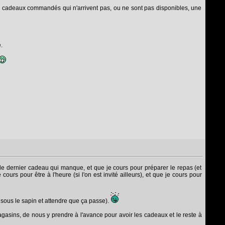
 des cadeaux commandés qui n'arrivent pas, ou ne sont pas disponibles, une
.
r le dernier cadeau qui manque, et que je cours pour préparer le repas (et
ours pour être à l'heure (si l'on est invité ailleurs), et que je cours pour
er sous le sapin et attendre que ça passe).
agasins, de nous y prendre à l'avance pour avoir les cadeaux et le reste à