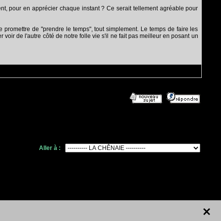
t, pour en apprécier chaque instant ? Ce serait tellement agréable pour
 promettre de "prendre le temps", tout simplement. Le temps de faire les
voir de l'autre côté de notre folle vie s'il ne fait pas meilleur en posant un
Aller à :