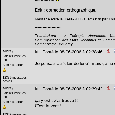
Edit : correction orthographique.
Message édité le 08-06-2006 à 02:39:38 par Th
--------------------
ThunderLord ---> Thérapie Hautement Ut
Démultiplication des Etats Reconnus de Létha
Démonologie.
©Audrey
Audrey
Posté le 08-06-2006 à 02:38:46
Laissez vivre les
mots
Je pensais au "clair de lune", mais ça ne 
Administrateur
--------------------
12339 messages
postés
Audrey
Posté le 08-06-2006 à 02:39:42
Laissez vivre les
mots
ça y est : z'ai trouvé !!
Administrateur
C'est le vent !
12339 messages