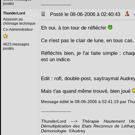
postés
--------------------
ThunderLord
Posté le 08-06-2006 à 02:40:43
Assassin au
chômage technique
Eh oui, à ton tour de réfléchir
Co-Administrateur
Ce n'est pas le clair de lune, en tous cas.
4623 messages
postés
Réfléchis bien, je l'ai faite simple : cha
est un indice.
Edit : rofl, double-post, saytraymal Audre
Mais t'as quand même trouvé, bien joué
Message édité le 08-06-2006 à 02:41:19 par Th
--------------------
ThunderLord ---> Thérapie Hautement Ut
Démultiplication des Etats Reconnus de Létha
Démonologie.
©Audrey