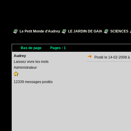
Le Petit Monde d'Audrey
LE JARDIN DE GAIA
SCIENCES
Bas de page
Pages :
1
Audrey
Posté le 14-02-2008 à
Laissez vivre les mots
Administrateur
12339 messages postés