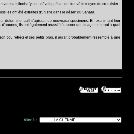
rnivores distincts s'y sont développés et ont trouvé le moyen de co-exister.
siles ont été extraites d'un site dans le désert du Sahara.
our déterminer qu'il s'agissait de nouveaux spécimens. En examinant leur
ns d'années, ils ont également réussi à élaborer une image montrant à quoi
son cou rétréci et ses petits bras, il aurait probablement ressemblé à une
Aller à :