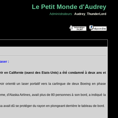
Le Petit Monde d'Audrey
Administrateurs :
Audrey
,
ThunderLord
laser :
rrir en Californie (ouest des Etats-Unis) a été condamné à deux ans et
voir orienté un laser portatif vers la carlingue de deux Boeing en phase
me, d'Alaska Airlines, avait plus de 80 personnes à son bord, a indiqué la
ska avait dû se protéger du rayon en plongeant derrière le tableau de bord.