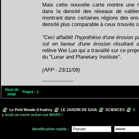
Mais cette nouvelle carte montre une 
dans la densité des réseaux de vallée
montrant dans certaines régions des ens
densité plus comparable à ceux trouvés su
"Ceci affaiblit l'hypothèse d'une érosion p
sol en faveur d'une érosion résultant d
relève Wei Luo qui a travaillé sur ce pro
du "Lunar and Planetary Institute".
(AFP - 23/11/09)
--------------------
Haut de
Pages :
1
page
Le Petit Monde d'Audrey
LE JARDIN DE GAIA
SCIENCES
Il
y avait un vaste océan sur MARS !
Identification rapide :