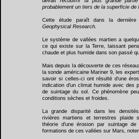
devait recouvrir la plus grande parti
probablement un tiers de la superficie de 
Cette étude paraît dans la dernièr
Geophysical Research.
Le système de vallées martien a quelq
ce qui existe sur la Terre, laissant pe
chaude et plus humide dans son passé qu'e
Mais depuis la découverte de ces réseau
la sonde américaine Mariner 9, les experts
savoir si celles-ci ont résulté d'une éro
indication d'un climat humide avec des 
de suintage du sol. Ce phénomène peu
conditions sèches et froides.
La grande disparité dans les densité
rivières martiens et terrestres plaide 
théorie d'une érosion par suintage de 
formations de ces vallées sur Mars, note